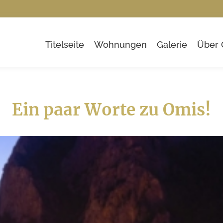
Titelseite
Wohnungen
Galerie
Über 
Ein paar Worte zu Omis!