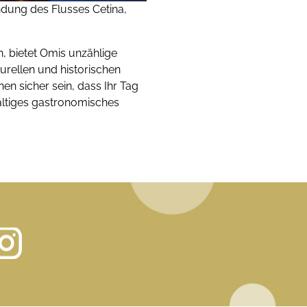
ndung des Flusses Cetina,
, bietet Omis unzählige
turellen und historischen
n sicher sein, dass Ihr Tag
haltiges gastronomisches