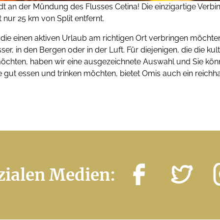
adt an der Mündung des Flusses Cetina! Die einzigartige Verbi
nur 25 km von Split entfernt.
ie einen aktiven Urlaub am richtigen Ort verbringen möchten
er, in den Bergen oder in der Luft. Für diejenigen, die die kul
chten, haben wir eine ausgezeichnete Auswahl und Sie könne
e gut essen und trinken möchten, bietet Omis auch ein reich
zialen Medien: