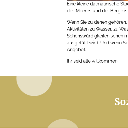
Eine kleine dalmatinische St
des Meeres und der Berge ist 
Wenn Sie zu denen gehören, d
Aktivitäten zu Wasser, zu Wass
Sehenswürdigkeiten sehen mö
ausgefüllt wird. Und wenn Si
Angebot.
Ihr seid alle willkommen!
So