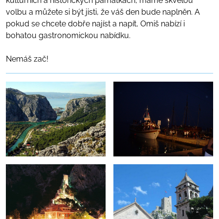
kulturních a historických památkách, máme skvělou
volbu a můžete si být jisti, že váš den bude naplněn. A
pokud se chcete dobře najíst a napít, Omiš nabízí i
bohatou gastronomickou nabídku.
Nemáš zač!