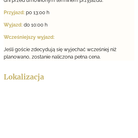
dni przed umówionym terminem przyjazdu.
Przyjazd:
po 13:00 h
Wyjazd:
do 10:00 h
Wcześniejszy wyjazd:
Jeśli goście zdecydują się wyjechać wcześniej niż
planowano, zostanie naliczona pełna cena.
Lokalizacja