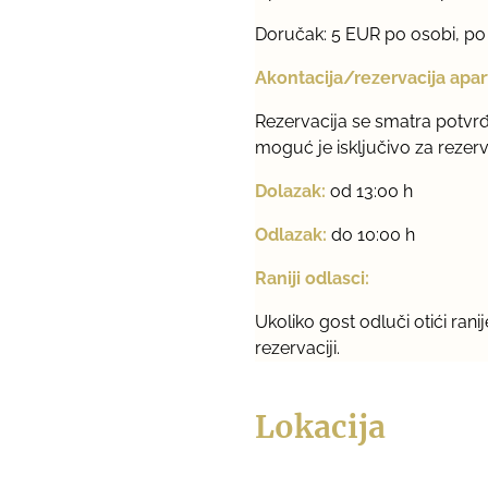
Doručak: 5 EUR po osobi, p
Akontacija/rezervacija apa
Rezervacija se smatra potvr
moguć je isključivo za rezer
Dolazak:
od 13:00 h
Odlazak:
do 10:00 h
Raniji odlasci:
Ukoliko gost odluči otići ra
rezervaciji.
Lokacija