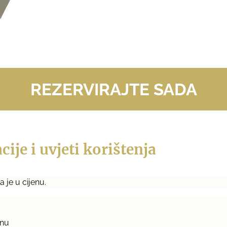
REZERVIRAJTE SADA
ije i uvjeti korištenja
 je u cijenu.
anu