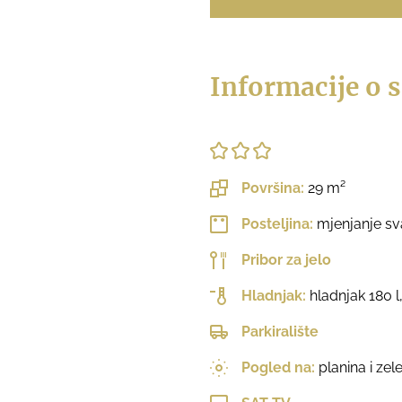
Informacije o s
Površina:
29 m²
Posteljina:
mjenjanje sv
Pribor za jelo
Hladnjak:
hladnjak 180 l,
Parkiralište
Pogled na:
planina i zele