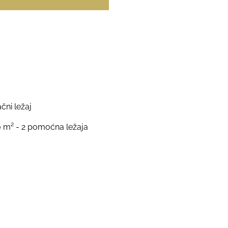
čni ležaj
 m² - 2 pomoćna ležaja