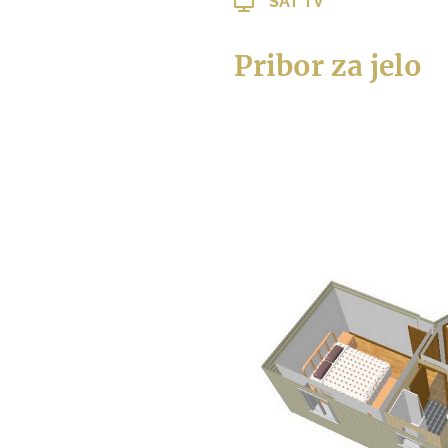
SAT TV
Pribor za jelo